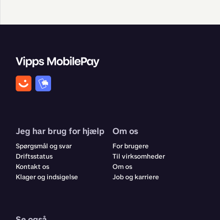
Jeg har brug for hjælp
Om os
Spørgsmål og svar
For brugere
Driftsstatus
Til virksomheder
Kontakt os
Om os
Klager og indsigelse
Job og karriere
Se også