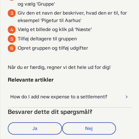
og vælg 'Gruppe'
Giv den et navn der beskriver, hvad den er til, for
eksempel 'Pigetur til Aarhus'
Vælg et billede og klik på ‘Næste’
Tilføj deltagere til gruppen
Opret gruppen og tilføj udgifter
Når du er færdig, regner vi det hele ud for dig!
Relevante artikler
How do I add new expense to a settlement?
Besvarer dette dit spørgsmål?
Ja
Nej