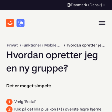
Danmark (Dansk)
Privat
Funktioner i MobilePay
Hvordan opretter jeg en ny gruppe?
Hvordan opretter jeg
en ny gruppe?
Det er meget simpelt:
Vælg 'Social'
Klik på det lilla plusikon (+) i øverste højre hjørne