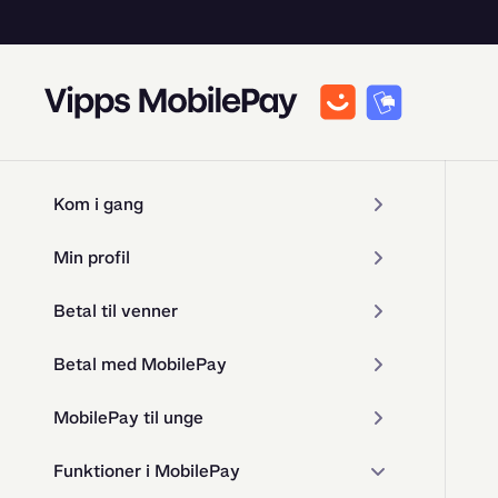
Kom i gang
Min profil
Betal til venner
Betal med MobilePay
MobilePay til unge
Funktioner i MobilePay