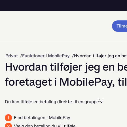
Tilm
Privat
Funktioner i MobilePay
Hvordan tilføjer jeg en be
Hvordan tilføjer jeg en b
foretaget i MobilePay, ti
Du kan tilføje en betaling direkte til en gruppe💡
Find betalingen i MobilePay
Vælg den betaling du vil tilføje