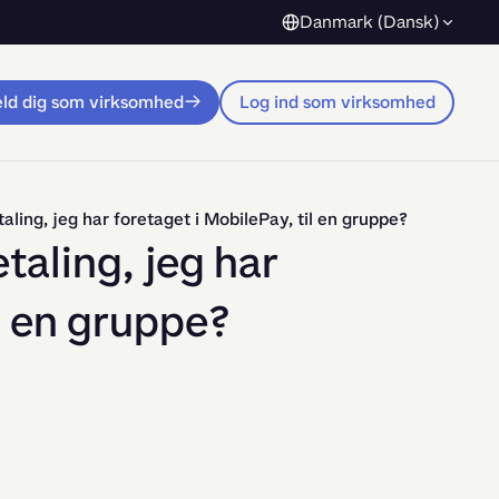
Danmark (Dansk)
eld dig som virksomhed
Log ind som virksomhed
taling, jeg har foretaget i MobilePay, til en gruppe?
etaling, jeg har
l en gruppe?