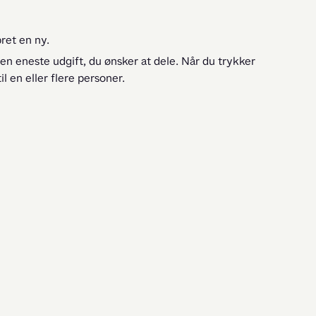
ret en ny.
den eneste udgift, du ønsker at dele. Når du trykker
l en eller flere personer.