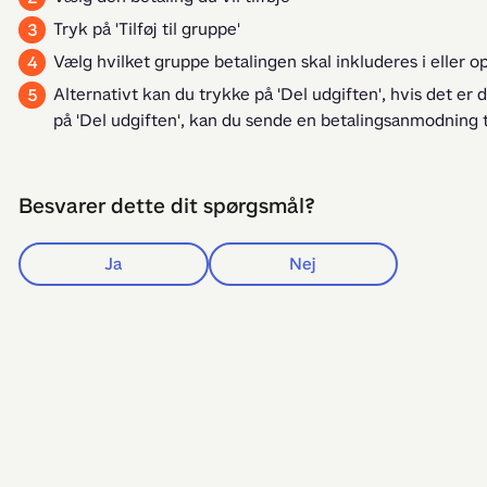
Tryk på 'Tilføj til gruppe'
Vælg hvilket gruppe betalingen skal inkluderes i eller op
Alternativt kan du trykke på 'Del udgiften', hvis det er 
på 'Del udgiften', kan du sende en betalingsanmodning ti
Besvarer dette dit spørgsmål?
Ja
Nej