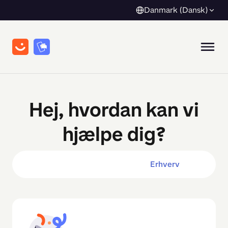
Danmark (Dansk)
Hej, hvordan kan vi
hjælpe dig?
Privat
Erhverv