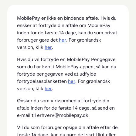
MobilePay er ikke en bindende aftale. Hvis du 
ønsker at fortryde din aftale om MobilePay 
inden for de første 14 dage, kan du som privat 
forbruger gøre det 
her
. For grønlandsk 
version, klik 
her
.
Hvis du vil fortryde en MobilePay Pengegave 
som du har købt i MobilePay-appen, så kan du 
fortryde pengegaven ved at udfylde 
fortrydelsesblanketten 
her
. For grønlandsk 
version, klik 
her
.
Ønsker du som virksomhed at fortryde din 
aftale inden for de første 14 dage, så send en 
e-mail til erhverv@mobilepay.dk.
Vil du som forbruger opsige din aftale efter de 
første 14 dage, kan du gøre det skriftligt eller 