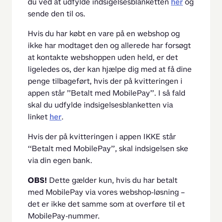
du ved at udfylde indsigelsesblanketten 
her
 og 
sende den til os.
Hvis du har købt en vare på en webshop og 
ikke har modtaget den og allerede har forsøgt 
at kontakte webshoppen uden held, er det 
ligeledes os, der kan hjælpe dig med at få dine 
penge tilbageført, hvis der på kvitteringen i 
appen står ”Betalt med MobilePay”. I så fald 
skal du udfylde indsigelsesblanketten via 
linket 
her
.
Hvis der på kvitteringen i appen IKKE står 
“Betalt med MobilePay”, skal indsigelsen ske 
via din egen bank.
OBS!
 Dette gælder kun, hvis du har betalt 
med MobilePay via vores webshop-løsning – 
det er ikke det samme som at overføre til et 
MobilePay-nummer.