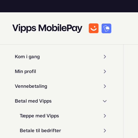
Kom i gang
Min profil
Vennebetaling
Betal med Vipps
Tæppe med Vipps
Betale til bedrifter