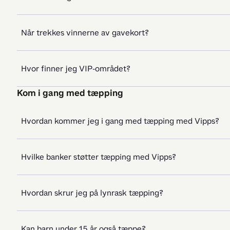
Når trekkes vinnerne av gavekort?
Hvor finner jeg VIP-området?
Kom i gang med tæpping
Hvordan kommer jeg i gang med tæpping med Vipps?
Hvilke banker støtter tæpping med Vipps?
Hvordan skrur jeg på lynrask tæpping?
Kan barn under 15 år også tæppe?