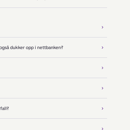
 også dukker opp i nettbanken?
fall?