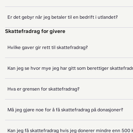
Er det gebyr når jeg betaler til en bedrift i utlandet?
Skattefradrag for givere
Hvilke gaver gir rett til skattefradrag?​
Kan jeg se hvor mye jeg har gitt som berettiger skattefradr
Hva er grensen for skattefradrag?​
Må jeg gjøre noe for å få skattefradrag på donasjoner?
Kan jeg få skattefradrag hvis jeg donerer mindre enn 500 