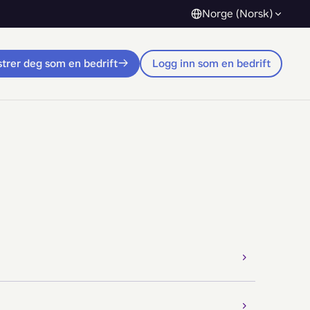
Norge (Norsk)
trer deg som en bedrift
Logg inn som en bedrift