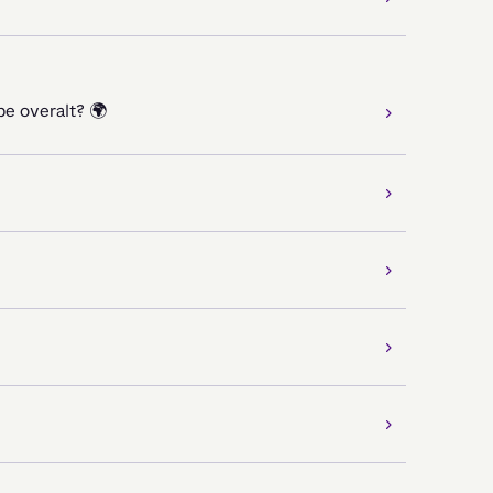
pe overalt? 🌍