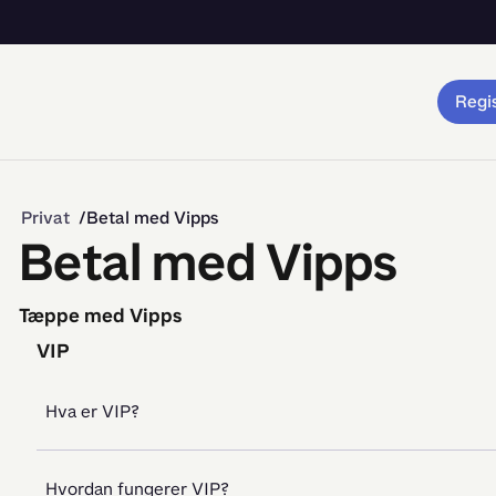
Regis
Privat
Betal med Vipps
Betal med Vipps
Tæppe med Vipps
VIP
Hva er VIP?
Hvordan fungerer VIP?