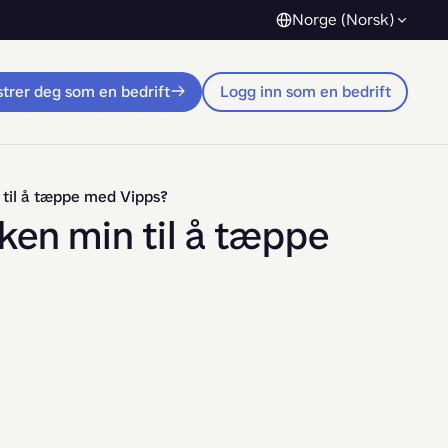
Norge (Norsk)
trer deg som en bedrift
Logg inn som en bedrift
 til å tæppe med Vipps?
ken min til å tæppe