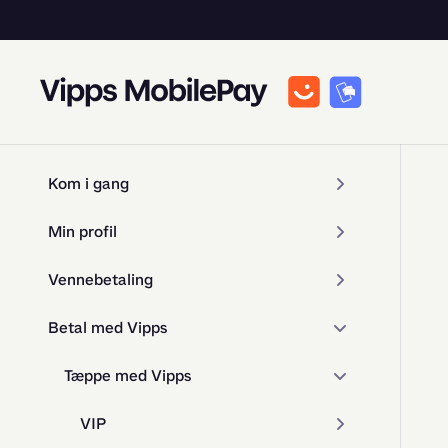
Kom i gang
Min profil
Vennebetaling
Betal med Vipps
Tæppe med Vipps
VIP