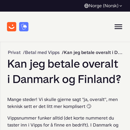
Norge (Norsk)
Privat
Betal med Vipps
Kan jeg betale overalt i Danmark og Finland?
Kan jeg betale overalt
i Danmark og Finland?
Mange steder! Vi skulle gjerne sagt "ja, overalt", men 
teknisk sett er det litt mer komplisert 🙄
Vippsnummer funker alltid (det korte nummeret du 
taster inn i Vipps for å finne en bedrift). I Danmark og 