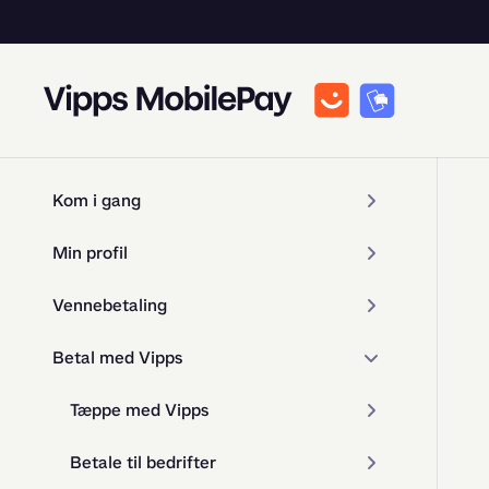
Kom i gang
Min profil
Vennebetaling
Betal med Vipps
Tæppe med Vipps
Betale til bedrifter