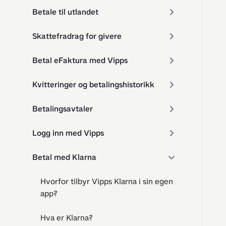
Betale til utlandet
Skattefradrag for givere
Betal eFaktura med Vipps
Kvitteringer og betalingshistorikk
Betalingsavtaler
Logg inn med Vipps
Betal med Klarna
Hvorfor tilbyr Vipps Klarna i sin egen
app?
Hva er Klarna?