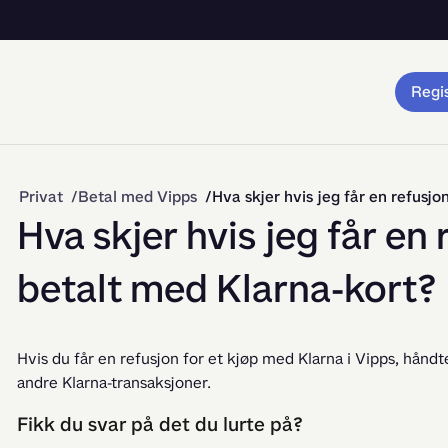
Regis
Privat
Betal med Vipps
Hva skjer hvis jeg får en refusjo
Hva skjer hvis jeg får en 
betalt med Klarna-kort?
Hvis du får en refusjon for et kjøp med Klarna i Vipps, håndt
andre Klarna-transaksjoner. 
Fikk du svar på det du lurte på?