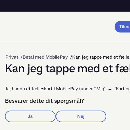
Tilm
Privat
Betal med MobilePay
Kan jeg tappe med et fælle
Kan jeg tappe med et fæ
Ja, har du et fælleskort i MobilePay (under “Mig” → “Kort o
Besvarer dette dit spørgsmål?
Ja
Nej