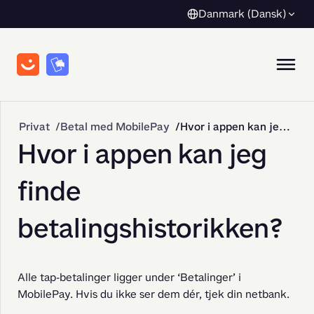
Danmark (Dansk)
Privat
Betal med MobilePay
Hvor i appen kan jeg finde betalingshistorikken?
Hvor i appen kan jeg
finde
betalingshistorikken?
Alle tap-betalinger ligger under ‘Betalinger’ i 
MobilePay. Hvis du ikke ser dem dér, tjek din netbank.