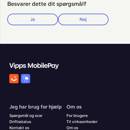
Besvarer dette dit spørgsmål?
Ja
Nej
Jeg har brug for hjælp
Om os
Spørgsmål og svar
For brugere
Driftsstatus
Til virksomheder
Kontakt os
Om os