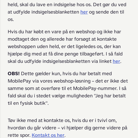
held, skal du lave en indsigelse hos os. Det gør du ved 
at udfylde indsigelsesblanketten 
her
 og sende den til 
os.
Hvis du har købt en vare på en webshop og ikke har 
modtaget den og allerede har forsøgt at kontakte 
webshoppen uden held, er det ligeledes os, der kan 
hjælpe dig med at få dine penge tilbageført. I så fald 
skal du udfylde indsigelsesblanketten via linket 
her
.
OBS!
 Dette gælder kun, hvis du har betalt med 
MobilePay via vores webshop-løsning – det er ikke det 
samme som at overføre til et MobilePay-nummer. I så 
fald skal du i stedet vælge muligheden "Jeg har betalt 
til en fysisk butik".
Tøv ikke med at kontakte os, hvis du er i tvivl om, 
hvordan du går videre – vi hjælper dig gerne videre på 
rette spor. 
Kontakt os her
. 