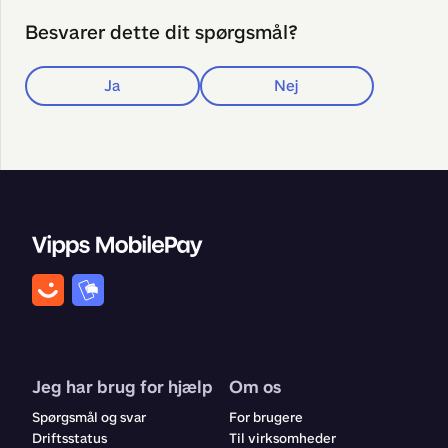
Besvarer dette dit spørgsmål?
Ja
Nej
Jeg har brug for hjælp
Om os
Spørgsmål og svar
For brugere
Driftsstatus
Til virksomheder