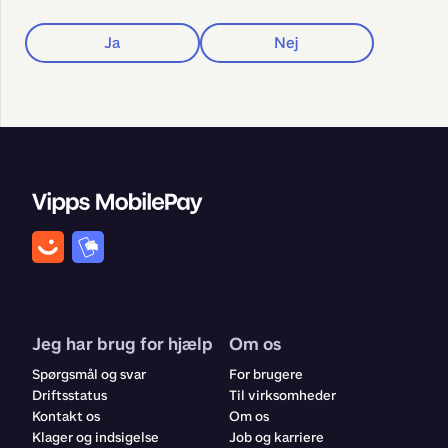
Ja
Nej
Jeg har brug for hjælp
Om os
Spørgsmål og svar
For brugere
Driftsstatus
Til virksomheder
Kontakt os
Om os
Klager og indsigelse
Job og karriere