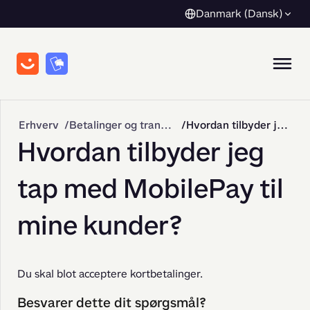
Danmark (Dansk)
Erhverv
Betalinger og transaktioner
Hvordan tilbyder jeg tap med MobilePay til mine kunder?
Hvordan tilbyder jeg
tap med MobilePay til
mine kunder?
Du skal blot acceptere kortbetalinger.
Besvarer dette dit spørgsmål?