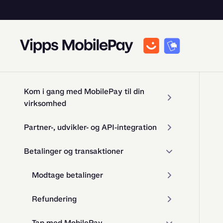
Kom i gang med MobilePay til din
virksomhed
Partner-, udvikler- og API-integration
Betalinger og transaktioner
Modtage betalinger
Refundering
Tap med MobilePay