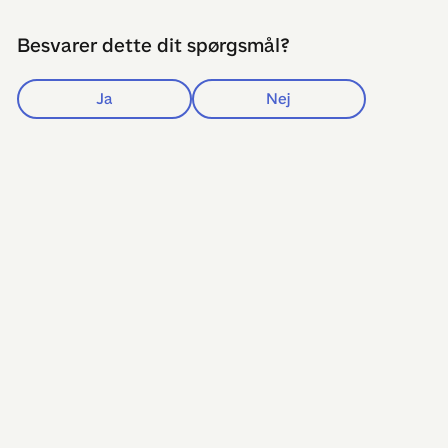
Besvarer dette dit spørgsmål?
Ja
Nej