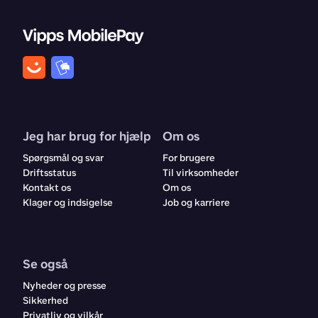
Jeg har brug for hjælp
Om os
Spørgsmål og svar
For brugere
Driftsstatus
Til virksomheder
Kontakt os
Om os
Klager og indsigelse
Job og karriere
Se også
Nyheder og presse
Sikkerhed
Privatliv og vilkår