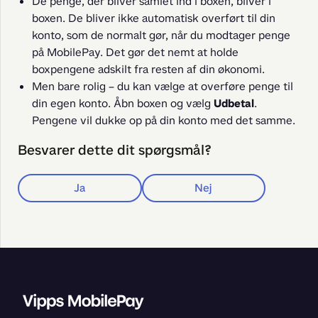
De penge, der bliver samlet ind i boxen, bliver i
boxen. De bliver ikke automatisk overført til din
konto, som de normalt gør, når du modtager penge
på MobilePay. Det gør det nemt at holde
boxpengene adskilt fra resten af din økonomi.
Men bare rolig – du kan vælge at overføre penge til
din egen konto. Åbn boxen og vælg
Udbetal
.
Pengene vil dukke op på din konto med det samme.
Besvarer dette dit spørgsmål?
Ja
Nej