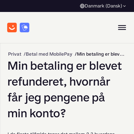
Danmark (Dansk)
Privat
Betal med MobilePay
Min betaling er blevet refunderet, hvornår får jeg pengene på min konto?
Min betaling er blevet
refunderet, hvornår
får jeg pengene på
min konto?