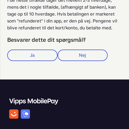
I de fleste tilfælde tager det mellem 2-3 hverdage, 
mens det i nogle tilfælde, (afhængigt af banken), kan 
tage op til 10 hverdage. Hvis betalingen er markeret 
som "refunderet" i din app, er den på vej. Pengene vil 
blive refunderet til det kort/konto, du betalte med.
Besvarer dette dit spørgsmål?
Ja
Nej