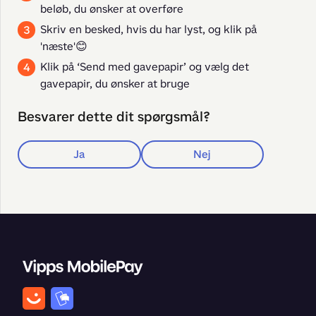
beløb, du ønsker at overføre
Skriv en besked, hvis du har lyst, og klik på
'næste'😊
Klik på ‘Send med gavepapir’ og vælg det
gavepapir, du ønsker at bruge
Besvarer dette dit spørgsmål?
Ja
Nej