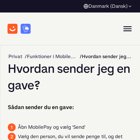
Danmark (Dansk)
Privat
Funktioner i MobilePay
Hvordan sender jeg en gave?
Hvordan sender jeg en
gave?
Sådan sender du en gave:
Åbn MobilePay og vælg 'Send'
Vælg den person, du vil sende penge til, og det