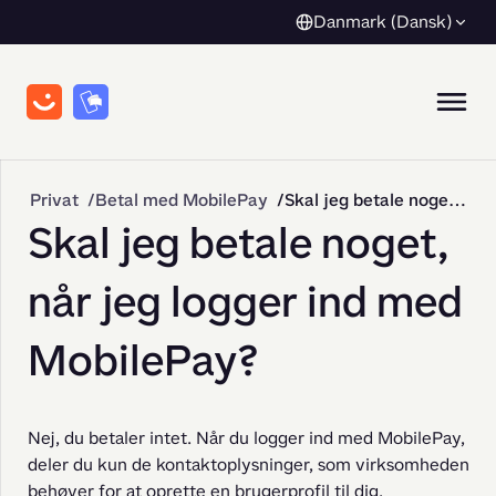
Danmark (Dansk)
Privat
Betal med MobilePay
Skal jeg betale noget, når jeg logger ind med MobilePay?
Skal jeg betale noget,
når jeg logger ind med
MobilePay?
Nej, du betaler intet. Når du logger ind med MobilePay, 
deler du kun de kontaktoplysninger, som virksomheden 
behøver for at oprette en brugerprofil til dig.