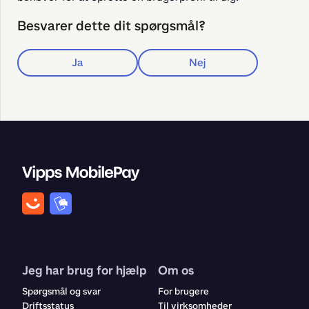
Besvarer dette dit spørgsmål?
Ja
Nej
Jeg har brug for hjælp
Om os
Spørgsmål og svar
For brugere
Driftsstatus
Til virksomheder