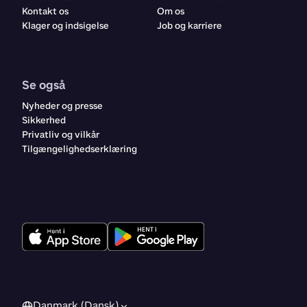
Kontakt os
Om os
Klager og indsigelse
Job og karriere
Se også
Nyheder og presse
Sikkerhed
Privatliv og vilkår
Tilgængelighedserklæring
Danmark (Dansk)