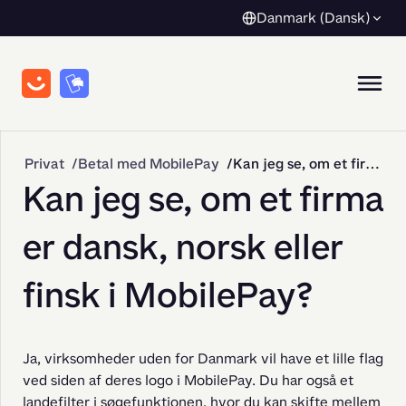
Danmark (Dansk)
Privat
Betal med MobilePay
Kan jeg se, om et firma er dansk, norsk eller finsk i MobilePay?
Kan jeg se, om et firma
er dansk, norsk eller
finsk i MobilePay?
Ja, virksomheder uden for Danmark vil have et lille flag 
ved siden af deres logo i MobilePay. Du har også et 
landefilter i søgefunktionen, hvor du kan skifte mellem 