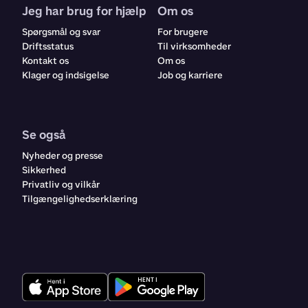
Jeg har brug for hjælp
Om os
Spørgsmål og svar
For brugere
Driftsstatus
Til virksomheder
Kontakt os
Om os
Klager og indsigelse
Job og karriere
Se også
Nyheder og presse
Sikkerhed
Privatliv og vilkår
Tilgængelighedserklæring