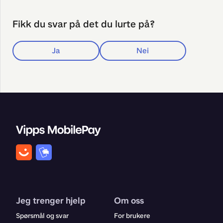
Fikk du svar på det du lurte på?
Ja
Nei
Jeg trenger hjelp
Om oss
Spørsmål og svar
For brukere