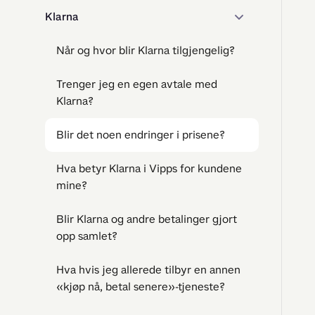
Klarna
Når og hvor blir Klarna tilgjengelig?
Trenger jeg en egen avtale med
Klarna?
Blir det noen endringer i prisene?
Hva betyr Klarna i Vipps for kundene
mine?
Blir Klarna og andre betalinger gjort
opp samlet?
Hva hvis jeg allerede tilbyr en annen
«kjøp nå, betal senere»-tjeneste?