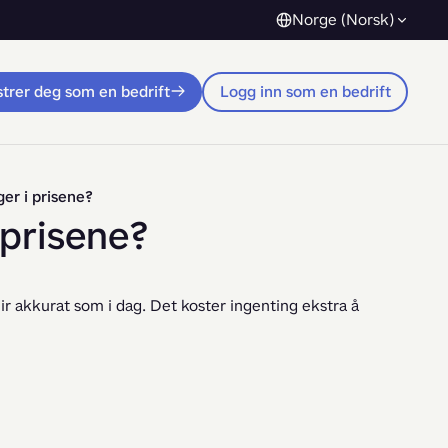
Norge (Norsk)
trer deg som en bedrift
Logg inn som en bedrift
ger i prisene?
 prisene?
ir akkurat som i dag. Det koster ingenting ekstra å 