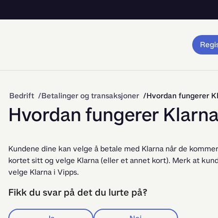
Regis
Bedrift
Betalinger og transaksjoner
Hvordan fungerer 
Hvordan fungerer Klar
Kundene dine kan velge å betale med Klarna når de kommer ti
kortet sitt og velge Klarna (eller et annet kort). Merk at ku
velge Klarna i Vipps.
Fikk du svar på det du lurte på?