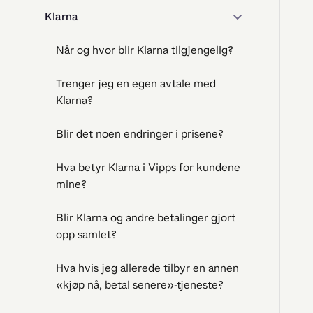
Klarna
Når og hvor blir Klarna tilgjengelig?
Trenger jeg en egen avtale med
Klarna?
Blir det noen endringer i prisene?
Hva betyr Klarna i Vipps for kundene
mine?
Blir Klarna og andre betalinger gjort
opp samlet?
Hva hvis jeg allerede tilbyr en annen
«kjøp nå, betal senere»-tjeneste?