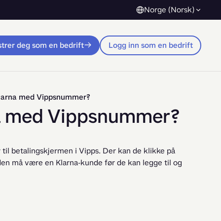
Norge (Norsk)
trer deg som en bedrift
Logg inn som en bedrift
Klarna med Vippsnummer?
na med Vippsnummer?
l betalingskjermen i Vipps. Der kan de klikke på 
nden må være en Klarna-kunde før de kan legge til og 