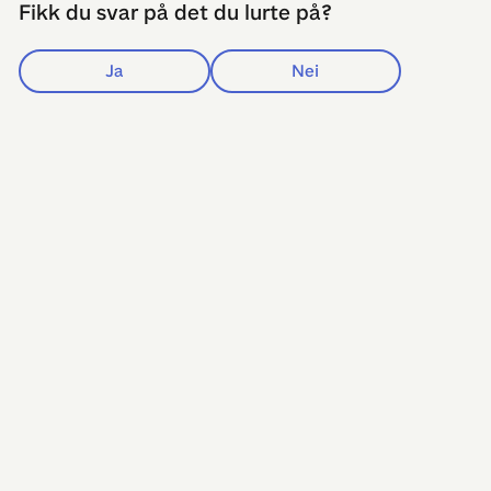
Fikk du svar på det du lurte på?
Ja
Nei