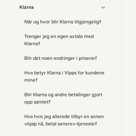
Klarna
Når og hvor blir Klarna tilgjengelig?
Trenger jeg en egen avtale med
Klarna?
Blir det noen endringer i prisene?
Hva betyr Klarna i Vipps for kundene
mine?
Blir Klarna og andre betalinger gjort
opp samlet?
Hva hvis jeg allerede tilbyr en annen
«kjøp nå, betal senere»-tjeneste?