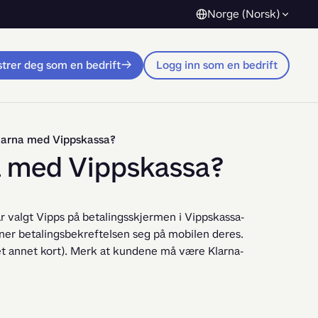
Norge (Norsk)
trer deg som en bedrift
Logg inn som en bedrift
larna med Vippskassa?
a med Vippskassa?
 valgt Vipps på betalingsskjermen i Vippskassa-
er betalingsbekreftelsen seg på mobilen deres. 
 et annet kort). Merk at kundene må være Klarna-