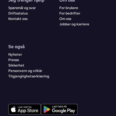
Jeg trenger hjelp
Om oss
Spørsmål og svar
For brukere
Driftsstatus
For bedrifter
Kontakt oss
Om oss
Jobber og karriere
Se også
Nyheter
Presse
Sikkerhet
Personvern og vilkår
Tilgjenglighetserklæring