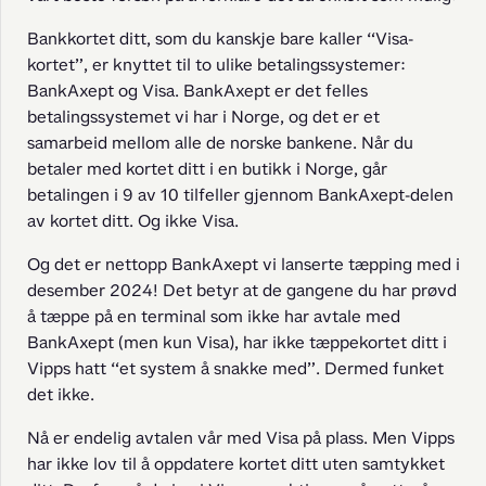
Bankkortet ditt, som du kanskje bare kaller “Visa-
kortet”, er knyttet til to ulike betalingssystemer: 
BankAxept og Visa. BankAxept er det felles 
betalingssystemet vi har i Norge, og det er et 
samarbeid mellom alle de norske bankene. Når du 
betaler med kortet ditt i en butikk i Norge, går 
betalingen i 9 av 10 tilfeller gjennom BankAxept-delen 
av kortet ditt. Og ikke Visa.
Og det er nettopp BankAxept vi lanserte tæpping med i 
desember 2024! Det betyr at de gangene du har prøvd 
å tæppe på en terminal som ikke har avtale med 
BankAxept (men kun Visa), har ikke tæppekortet ditt i 
Vipps hatt “et system å snakke med”. Dermed funket 
det ikke.
Nå er endelig avtalen vår med Visa på plass. Men Vipps 
har ikke lov til å oppdatere kortet ditt uten samtykket 