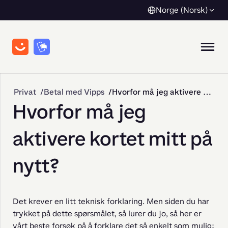
Norge (Norsk)
Privat
Betal med Vipps
Hvorfor må jeg aktivere kortet mitt på nytt?
Hvorfor må jeg
aktivere kortet mitt på
nytt?
Det krever en litt teknisk forklaring. Men siden du har 
trykket på dette spørsmålet, så lurer du jo, så her er 
vårt beste forsøk på å forklare det så enkelt som mulig: