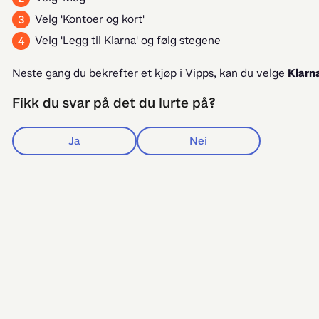
Velg 'Kontoer og kort'
Velg 'Legg til Klarna' og følg stegene
Neste gang du bekrefter et kjøp i Vipps, kan du velge 
Klarn
Fikk du svar på det du lurte på?
Ja
Nei