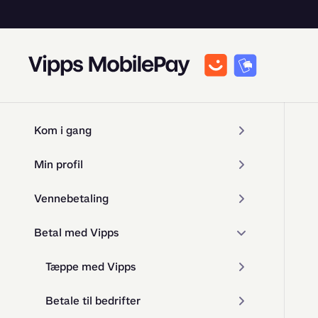
Kom i gang
Min profil
Vennebetaling
Betal med Vipps
Tæppe med Vipps
Betale til bedrifter