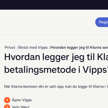
Regis
Privat
Betal med Vipps
Hvordan legger jeg til Klarna s
Hvordan legger jeg til K
betalingsmetode i Vipps
Når Klarna-kontoen din er satt opp, kan du legge til Klarna i 
Åpne Vipps
Velg 'Meg'