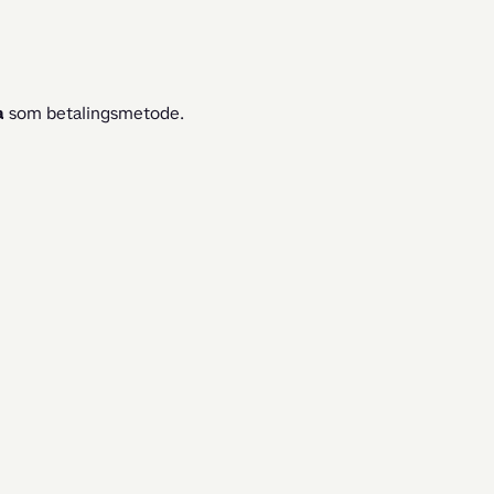
a 
som betalingsmetode. 