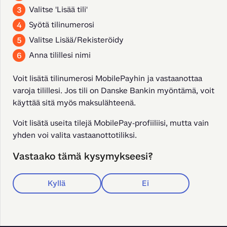
Valitse 'Lisää tili'
Syötä tilinumerosi
Valitse Lisää/Rekisteröidy
Anna tilillesi nimi
Voit lisätä tilinumerosi MobilePayhin ja vastaanottaa 
varoja tilillesi. Jos tili on Danske Bankin myöntämä, voit 
käyttää sitä myös maksulähteenä.
Voit lisätä useita tilejä MobilePay-profiiliisi, mutta vain 
yhden voi valita vastaanottotiliksi.
Vastaako tämä kysymykseesi?
Kyllä
Ei