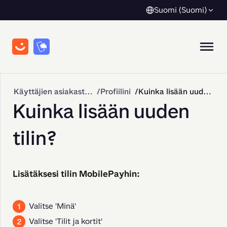
Suomi (Suomi)
Käyttäjien asiakastuki
Profiilini
Kuinka lisään uuden tilin?
Kuinka lisään uuden
tilin?
Lisätäksesi tilin MobilePayhin:
Valitse 'Minä'
Valitse 'Tilit ja kortit'