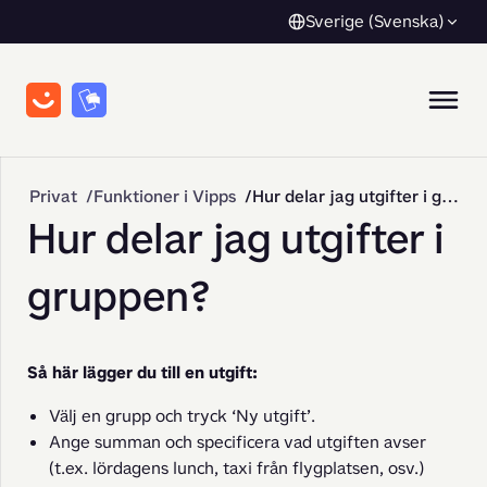
Sverige (Svenska)
Privat
Funktioner i Vipps
Hur delar jag utgifter i gruppen?
Hur delar jag utgifter i
gruppen?
Så här lägger du till en utgift:
Välj en grupp och tryck ‘Ny utgift’.
Ange summan och specificera vad utgiften avser
(t.ex. lördagens lunch, taxi från flygplatsen, osv.)