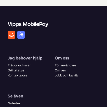
Jag behöver hjälp
Om oss
Frågor och svar
För användare
Driftstatus
Om oss
Kontakta oss
Jobb och karriär
Se även
Nyheter