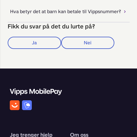
Hva betyr det at barn kan betale til Vippsnummer?
Fikk du svar på det du lurte på?
Ja
Nei
Jeg trenger hjelp
Om oss