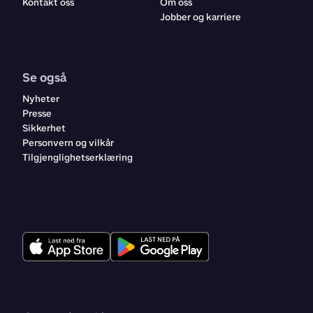
Kontakt oss
Om oss
Jobber og karriere
Se også
Nyheter
Presse
Sikkerhet
Personvern og vilkår
Tilgjenglighetserklæring