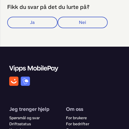
Fikk du svar på det du lurte på?
Ja
Nei
Jeg trenger hjelp
Om oss
Spørsmål og svar
For brukere
Driftsstatus
For bedrifter