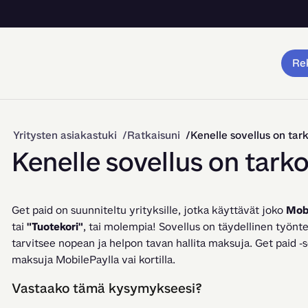
Rek
Yritysten asiakastuki
Ratkaisuni
Kenelle sovellus on tark
Kenelle sovellus on tarko
Get paid on suunniteltu yrityksille, jotka käyttävät joko 
Mob
tai 
"Tuotekori"
, tai molempia! Sovellus on täydellinen työnteki
tarvitsee nopean ja helpon tavan hallita maksuja. Get paid -so
maksuja MobilePaylla vai kortilla.
Vastaako tämä kysymykseesi?