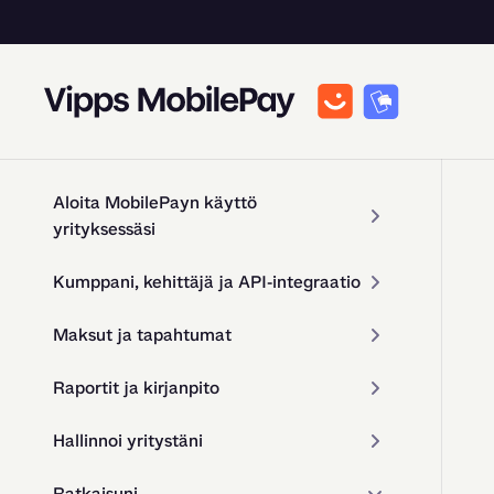
Aloita MobilePayn käyttö
yrityksessäsi
Kumppani, kehittäjä ja API-integraatio
Maksut ja tapahtumat
Raportit ja kirjanpito
Hallinnoi yritystäni
Ratkaisuni