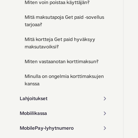
Miten voin poistaa käyttäjän?
Mitä maksutapoja Get paid -sovellus
tarjoaa?
Mitä kortteja Get paid hyväksyy
maksutavoiksi?
Miten vastaanotan korttimaksun?
Minulla on ongelmia korttimaksujen
kanssa
Lahjoitukset
Mobiilikassa
MobilePay-lyhytnumero