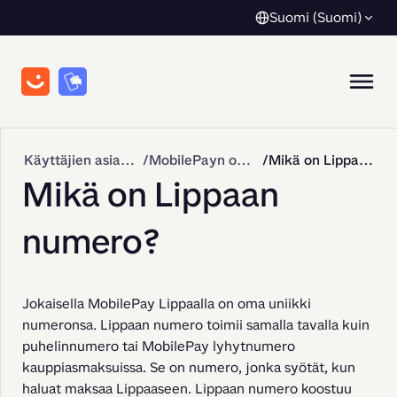
Suomi (Suomi)
Käyttäjien asiakastuki
MobilePayn ominaisuudet
Mikä on Lippaan numero?
Mikä on Lippaan
numero?
Jokaisella MobilePay Lippaalla on oma uniikki 
numeronsa. Lippaan numero toimii samalla tavalla kuin 
puhelinnumero tai MobilePay lyhytnumero 
kauppiasmaksuissa. Se on numero, jonka syötät, kun 
haluat maksaa Lippaaseen. Lippaan numero koostuu 