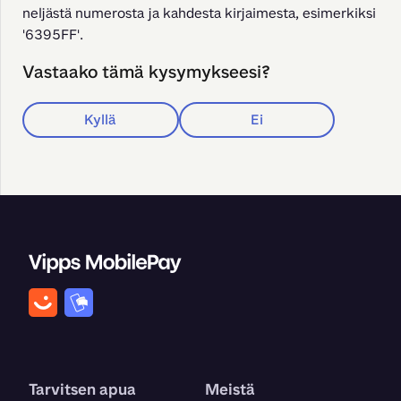
neljästä numerosta ja kahdesta kirjaimesta, esimerkiksi 
'6395FF'.
Vastaako tämä kysymykseesi?
Kyllä
Ei
Tarvitsen apua
Meistä