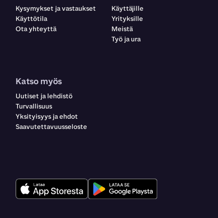
Kysymykset ja vastaukset
Käyttäjille
Käyttötila
Yrityksille
Ota yhteyttä
Meistä
Työ ja ura
Katso myös
Uutiset ja lehdistö
Turvallisuus
Yksityisyys ja ehdot
Saavutettavuusseloste