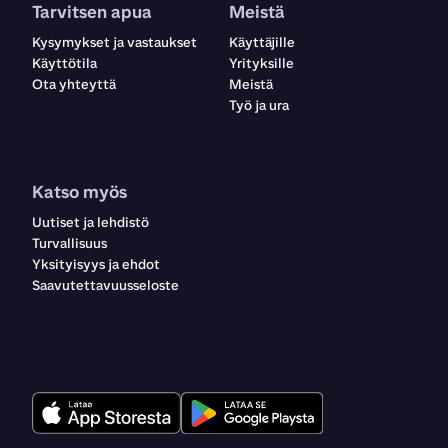
Tarvitsen apua
Meistä
Kysymykset ja vastaukset
Käyttäjille
Käyttötila
Yrityksille
Ota yhteyttä
Meistä
Työ ja ura
Katso myös
Uutiset ja lehdistö
Turvallisuus
Yksityisyys ja ehdot
Saavutettavuusseloste