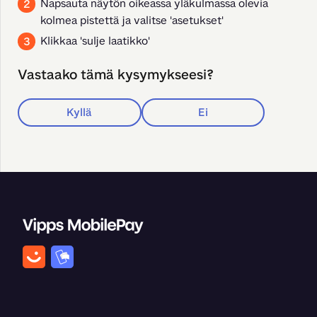
Napsauta näytön oikeassa yläkulmassa olevia
kolmea pistettä ja valitse 'asetukset'
Klikkaa 'sulje laatikko'
Vastaako tämä kysymykseesi?
Kyllä
Ei