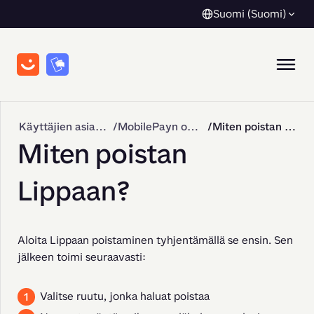
Suomi (Suomi)
Käyttäjien asiakastuki
MobilePayn ominaisuudet
Miten poistan Lippaan?
Miten poistan
Lippaan?
Aloita Lippaan poistaminen tyhjentämällä se ensin. Sen 
jälkeen toimi seuraavasti:
Valitse ruutu, jonka haluat poistaa