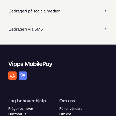
Bedrägeri på sociala medier
Bedrägeri via SMS
Jag behöver hjälp
Om oss
Frågor och svar
För användare
Driftstatus
Om oss