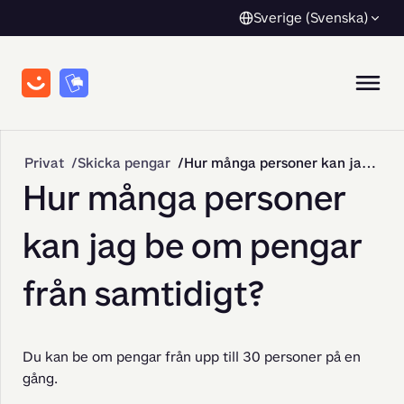
Sverige (Svenska)
Privat
Skicka pengar
Hur många personer kan jag be om pengar från samtidigt?
Hur många personer
kan jag be om pengar
från samtidigt?
Du kan be om pengar från upp till 30 personer på en 
gång.