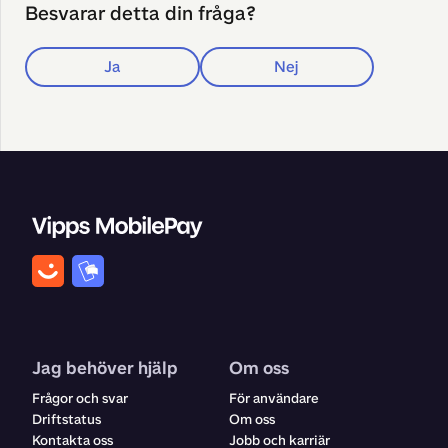
Besvarar detta din fråga?
Ja
Nej
Jag behöver hjälp
Om oss
Frågor och svar
För användare
Driftstatus
Om oss
Kontakta oss
Jobb och karriär