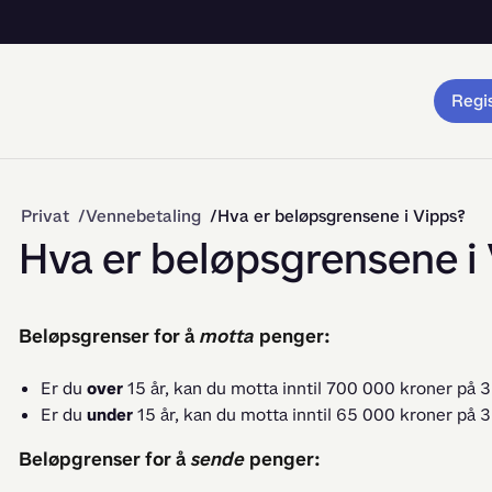
Regis
Privat
Vennebetaling
Hva er beløpsgrensene i Vipps?
Hva er beløpsgrensene i
Beløpsgrenser for å
motta
penger:
Er du
over
15 år, kan du motta inntil 700 000 kroner på 
Er du
under
15 år, kan du motta inntil 65 000 kroner på 
Beløpgrenser for å
sende
penger: