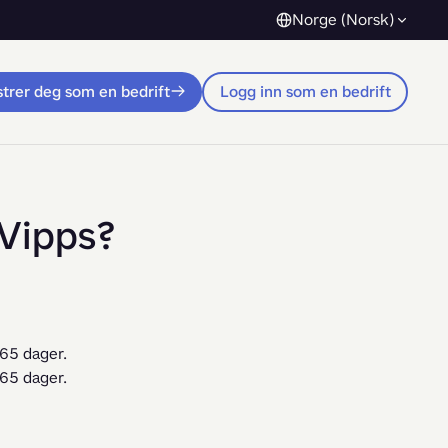
Norge (Norsk)
trer deg som en bedrift
Logg inn som en bedrift
 Vipps?
365 dager.
365 dager.