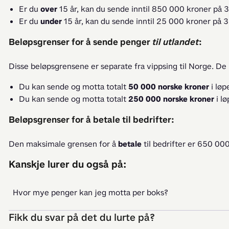
Er du
over
15 år, kan du sende inntil 850 000 kroner på 
Er du
under
15 år, kan du sende inntil 25 000 kroner på 
Beløpsgrenser for å sende penger
til
utlandet
:
Disse beløpsgrensene er separate fra vippsing til Norge. De 
Du kan sende og motta totalt
50 000 norske kroner
i løp
Du kan sende og motta totalt
250 000 norske kroner
i l
Beløpsgrenser for å betale til bedrifter:
Den maksimale grensen for å 
betale 
til bedrifter er 650 00
Kanskje lurer du også på:
Hvor mye penger kan jeg motta per boks?
Fikk du svar på det du lurte på?