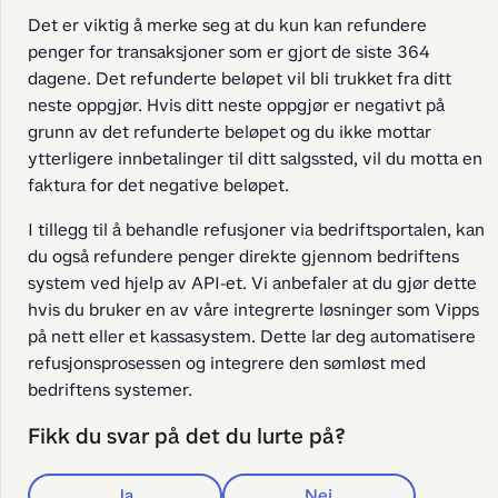
Det er viktig å merke seg at du kun kan refundere 
penger for transaksjoner som er gjort de siste 364 
dagene. Det refunderte beløpet vil bli trukket fra ditt 
neste oppgjør. Hvis ditt neste oppgjør er negativt på 
grunn av det refunderte beløpet og du ikke mottar 
ytterligere innbetalinger til ditt salgssted, vil du motta en 
faktura for det negative beløpet.
I tillegg til å behandle refusjoner via bedriftsportalen, kan 
du også refundere penger direkte gjennom bedriftens 
system ved hjelp av API-et. Vi anbefaler at du gjør dette 
hvis du bruker en av våre integrerte løsninger som Vipps 
på nett eller et kassasystem. Dette lar deg automatisere 
refusjonsprosessen og integrere den sømløst med 
bedriftens systemer.
Fikk du svar på det du lurte på?
Ja
Nei