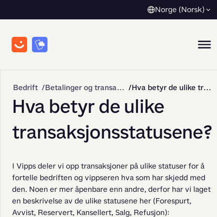
Norge (Norsk)
Bedrift
Betalinger og transaksjoner
Hva betyr de ulike transaksjonsstatusene?
Hva betyr de ulike
transaksjonsstatusene?
I Vipps deler vi opp transaksjoner på ulike statuser for å 
fortelle bedriften og vippseren hva som har skjedd med 
den. Noen er mer åpenbare enn andre, derfor har vi laget 
en beskrivelse av de ulike statusene her (Forespurt, 
Avvist, Reservert, Kansellert, Salg, Refusjon):