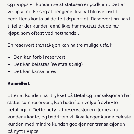
og i Vipps vil kunden se at statusen er godkjent. Det er 
viktig å merke seg at pengene ikke vil bli overført til 
bedriftens konto på dette tidspunktet. Reservert brukes i 
tilfeller der kunden ennå ikke har mottatt det de har 
kjøpt, som oftest ved netthandel.
En reservert transaksjon kan ha tre mulige utfall:
Den kan forbli reservert
Det kan belastes (se status Salg)
Det kan kanselleres
Kansellert
Etter at kunden har trykket på Betal og transaksjonen har 
status som reservert, kan bedriften velge å avbryte 
betalingen. Dette betyr at reservasjonen fjernes fra 
kundens konto, og bedriften vil ikke lenger kunne belaste 
kunden med mindre kunden godkjenner transaksjonen 
på nytt i Vipps.