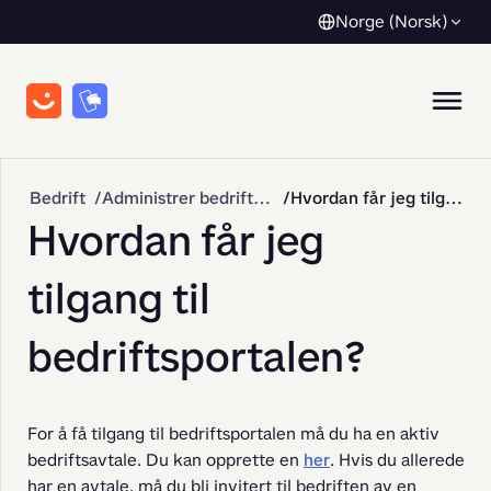
Norge (Norsk)
Bedrift
Administrer bedriften min
Hvordan får jeg tilgang til bedriftsportalen?
Hvordan får jeg
tilgang til
bedriftsportalen?
For å få tilgang til bedriftsportalen må du ha en aktiv 
bedriftsavtale. Du kan opprette en 
her
. Hvis du allerede 
har en avtale, må du bli invitert til bedriften av en 