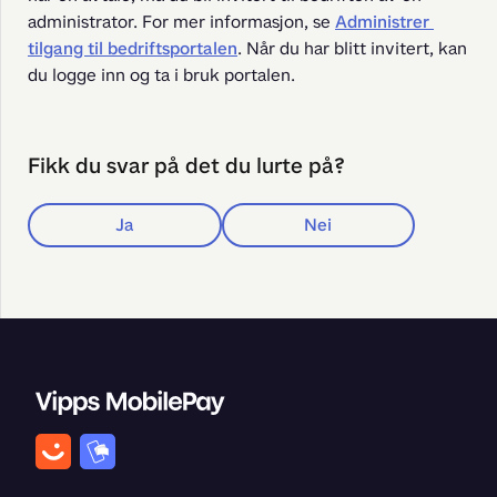
administrator. For mer informasjon, se 
Administrer 
tilgang til bedriftsportalen
. Når du har blitt invitert, kan 
du logge inn og ta i bruk portalen.
Fikk du svar på det du lurte på?
Ja
Nei