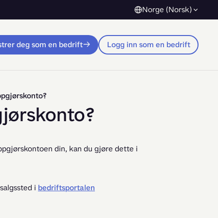
Norge (Norsk)
trer deg som en bedrift
Logg inn som en bedrift
ppgjørskonto?
gjørskonto?
pgjørskontoen din, kan du gjøre dette i 
salgssted i
bedriftsportalen