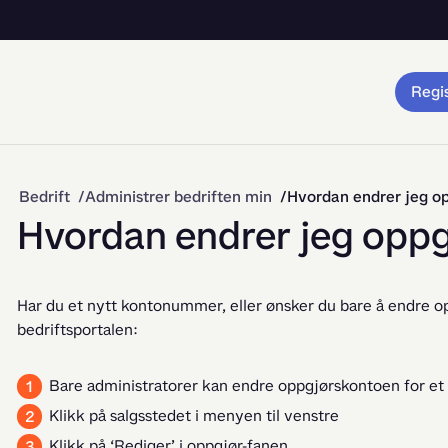
Regis
Bedrift
Administrer bedriften min
Hvordan endrer jeg o
Hvordan endrer jeg opp
Har du et nytt kontonummer, eller ønsker du bare å endre op
bedriftsportalen:
Bare administratorer kan endre oppgjørskontoen for et 
Klikk på salgsstedet i menyen til venstre
Klikk på ‘Rediger’ i oppgjør-fanen