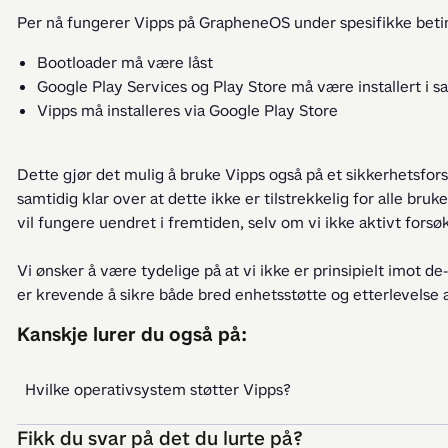
Per nå fungerer Vipps på GrapheneOS under spesifikke beti
Bootloader må være låst
Google Play Services og Play Store må være installert i
Vipps må installeres via Google Play Store
Dette gjør det mulig å bruke Vipps også på et sikkerhetsfors
samtidig klar over at dette ikke er tilstrekkelig for alle bruk
vil fungere uendret i fremtiden, selv om vi ikke aktivt forsø
Vi ønsker å være tydelige på at vi ikke er prinsipielt imot de
er krevende å sikre både bred enhetsstøtte og etterlevelse 
Kanskje lurer du også på:
Hvilke operativsystem støtter Vipps?
Fikk du svar på det du lurte på?