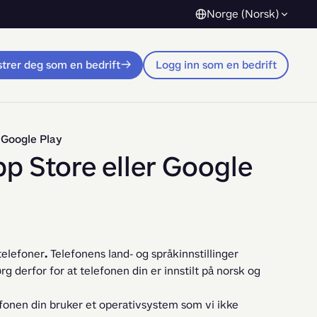
Norge (Norsk)
trer deg som en bedrift
Logg inn som en bedrift
r Google Play
pp Store eller Google
telefoner
.
Telefonens land- og språkinnstillinger
 derfor for at telefonen din er innstilt på norsk og
lefonen din bruker et operativsystem som vi ikke