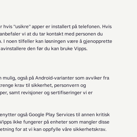
 hvis "usikre" apper er installert på telefonen. Hvis 
 anbefaler vi at du tar kontakt med personen du 
 I noen tilfeller kan løsningen være å gjenopprette 
u avinstallere den før du kan bruke Vipps.
 mulig, også på Android-varianter som avviker fra 
strenge krav til sikkerhet, personvern og 
r, samt revisjoner og sertifiseringer vi er 
enytter også Google Play Services til annen kritisk 
 Vipps ikke fungerer på enheter som mangler disse 
ning for at vi kan oppfylle våre sikkerhetskrav.