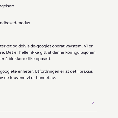
ngelser:
 sandboxed-modus
terket og delvis de-googlet operativsystem. Vi er 
ere. Det er heller ikke gitt at denne konfigurasjonen 
ker å blokkere slike oppsett.
-googlete enheter. Utfordringen er at det i praksis 
av de kravene vi er bundet av.