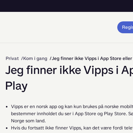
Regis
Privat
Kom i gang
Jeg finner ikke Vipps i App Store elle
Jeg finner ikke Vipps i A
Play
Vipps er en norsk app og kan kun brukes på norske mobil
bestemmer innholdet du ser i App Store og Play Store. Sørg
Norge som land.
Hvis du fortsatt ikke finner Vipps, kan det være fordi te