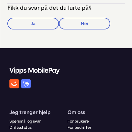
Fikk du svar på det du lurte på?
Ja
Nei
Jeg trenger hjelp
Om oss
Spørsmål og svar
For brukere
Driftsstatus
For bedrifter