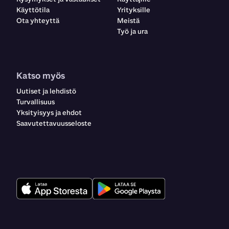
Käyttötila
Yrityksille
Ota yhteyttä
Meistä
Työ ja ura
Katso myös
Uutiset ja lehdistö
Turvallisuus
Yksityisyys ja ehdot
Saavutettavuusseloste