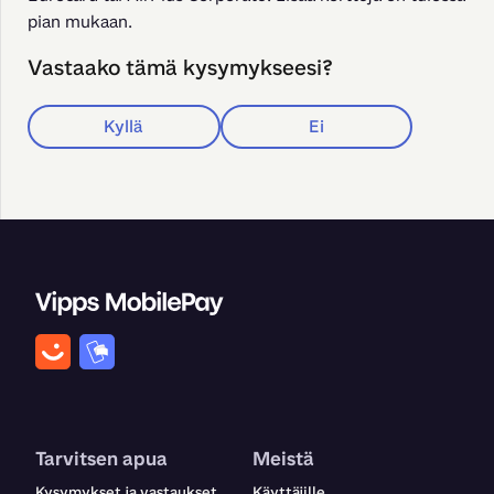
pian mukaan.
Vastaako tämä kysymykseesi?
Kyllä
Ei
Tarvitsen apua
Meistä
Kysymykset ja vastaukset
Käyttäjille