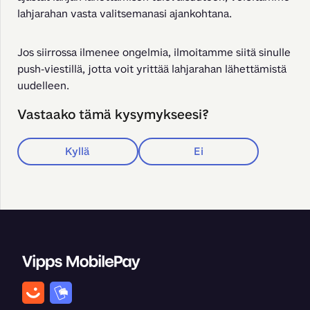
lahjarahan vasta valitsemanasi ajankohtana. 
Jos siirrossa ilmenee ongelmia, ilmoitamme siitä sinulle 
push-viestillä, jotta voit yrittää lahjarahan lähettämistä 
uudelleen.
Vastaako tämä kysymykseesi?
Kyllä
Ei