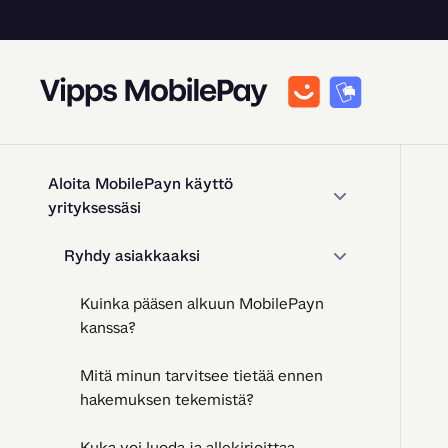
Aloita MobilePayn käyttö
yrityksessäsi
Ryhdy asiakkaaksi
Kuinka pääsen alkuun MobilePayn
kanssa?
Mitä minun tarvitsee tietää ennen
hakemuksen tekemistä?
Kuka voi luoda ja allekirjoittaa