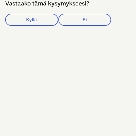
Vastaako tämä kysymykseesi?
Kyllä
Ei