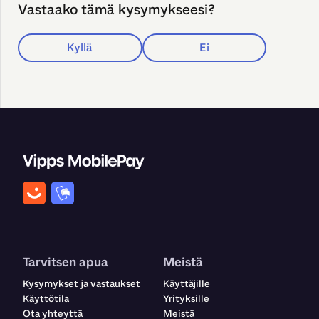
Vastaako tämä kysymykseesi?
Kyllä
Ei
Tarvitsen apua
Meistä
Kysymykset ja vastaukset
Käyttäjille
Käyttötila
Yrityksille
Ota yhteyttä
Meistä