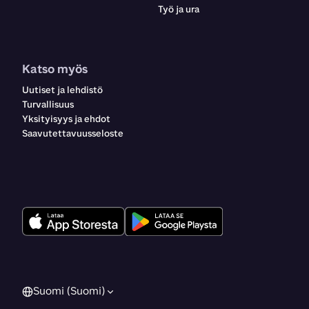
Työ ja ura
Katso myös
Uutiset ja lehdistö
Turvallisuus
Yksityisyys ja ehdot
Saavutettavuusseloste
Suomi (Suomi)