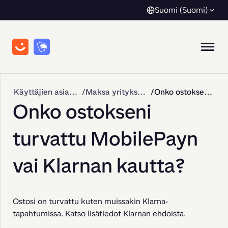
Suomi (Suomi)
Käyttäjien asiakastuki
Maksa yrityksille
Onko ostokseni turvattu MobilePayn vai Klarnan kautta?
Onko ostokseni
turvattu MobilePayn
vai Klarnan kautta?
Ostosi on turvattu kuten muissakin Klarna-
tapahtumissa. Katso lisätiedot Klarnan ehdoista.