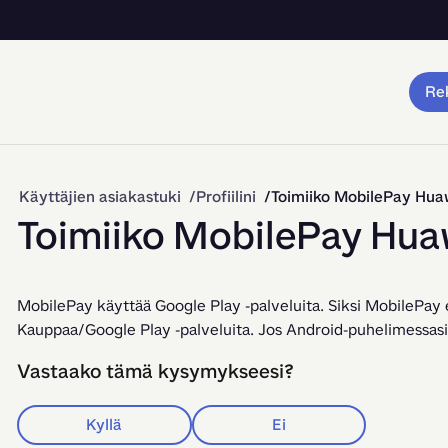
Rek
Käyttäjien asiakastuki
Profiilini
Toimiiko MobilePay Hua
Toimiiko MobilePay Hua
MobilePay käyttää Google Play -palveluita. Siksi MobilePay ei
Kauppaa/Google Play -palveluita. Jos Android-puhelimessasi
Vastaako tämä kysymykseesi?
Kyllä
Ei