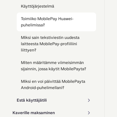
Käyttöjärjestelmä
Toimiiko MobilePay Huawei-
puhelimissa?
Miksi sain tekstiviestin uudesta
laitteesta MobilePay-profiiliini
liittyen?
Miten määritämme viimeisimmän
sijainnin, jossa käytit MobilePayta?
Miksi en voi päivittää MobilePayta
Android-puhelimellani?
Estä käyttäjätili
Kaverille maksaminen