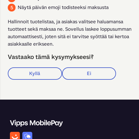
Näytä päivän emoji todisteeksi maksusta
Hallinnoit tuotelistaa, ja asiakas valitsee haluamansa 
tuotteet sekä maksaa ne. Sovellus laskee loppusumman 
automaattisesti, joten sitä ei tarvitse syöttää tai kertoa 
asiakkaalle erikseen.
Vastaako tämä kysymykseesi?
Kyllä
Ei