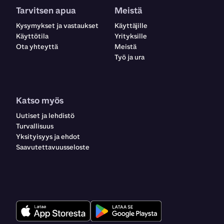
Tarvitsen apua
Meistä
Kysymykset ja vastaukset
Käyttäjille
Käyttötila
Yrityksille
Ota yhteyttä
Meistä
Työ ja ura
Katso myös
Uutiset ja lehdistö
Turvallisuus
Yksityisyys ja ehdot
Saavutettavuusseloste