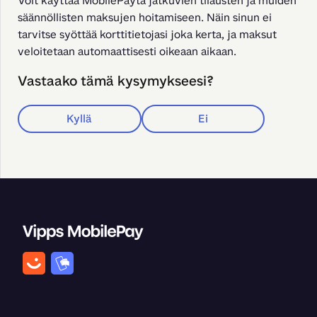
Voit käyttää MobilePayta jatkuvien tilausten ja muiden 
säännöllisten maksujen hoitamiseen. Näin sinun ei 
tarvitse syöttää korttitietojasi joka kerta, ja maksut 
veloitetaan automaattisesti oikeaan aikaan.
Vastaako tämä kysymykseesi?
Kyllä
Ei