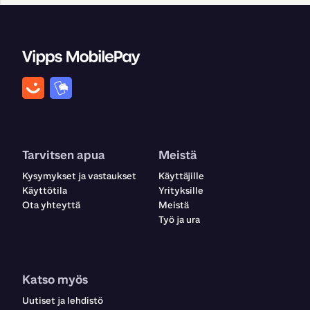
Tarvitsen apua
Meistä
Kysymykset ja vastaukset
Käyttäjille
Käyttötila
Yrityksille
Ota yhteyttä
Meistä
Työ ja ura
Katso myös
Uutiset ja lehdistö