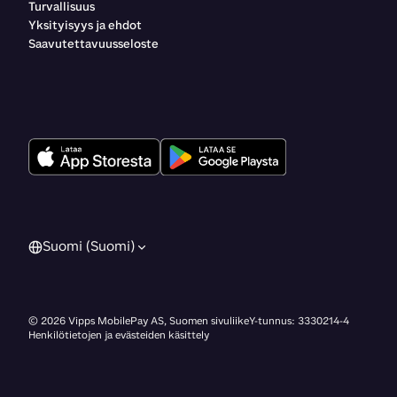
Turvallisuus
Yksityisyys ja ehdot
Saavutettavuusseloste
Suomi (Suomi)
©
2026
Vipps MobilePay AS, Suomen sivuliike
Y-tunnus: 3330214-4
Henkilötietojen ja evästeiden käsittely