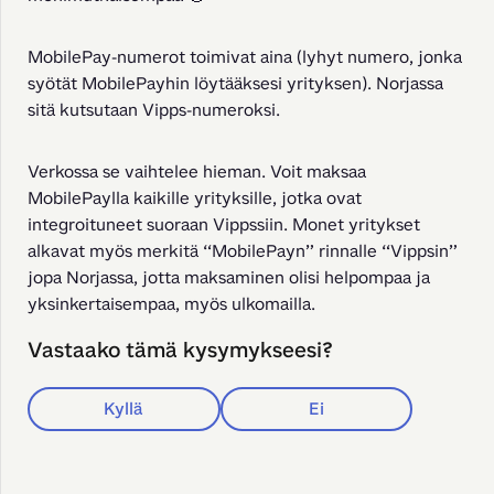
MobilePay-numerot toimivat aina (lyhyt numero, jonka 
syötät MobilePayhin löytääksesi yrityksen). Norjassa 
sitä kutsutaan Vipps-numeroksi.
Verkossa se vaihtelee hieman. Voit maksaa 
MobilePaylla kaikille yrityksille, jotka ovat 
integroituneet suoraan Vippssiin. Monet yritykset 
alkavat myös merkitä “MobilePayn” rinnalle “Vippsin” 
jopa Norjassa, jotta maksaminen olisi helpompaa ja 
yksinkertaisempaa, myös ulkomailla.
Vastaako tämä kysymykseesi?
Kyllä
Ei