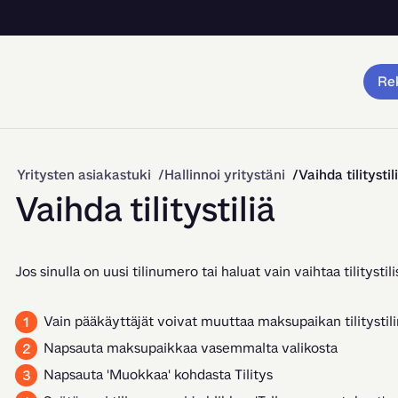
Rek
Yritysten asiakastuki
Hallinnoi yritystäni
Vaihda tilitystil
Vaihda tilitystiliä
Jos sinulla on uusi tilinumero tai haluat vain vaihtaa tilityst
Vain pääkäyttäjät voivat muuttaa maksupaikan tilitystil
Napsauta maksupaikkaa vasemmalta valikosta
Napsauta 'Muokkaa' kohdasta Tilitys