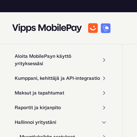
Aloita MobilePayn käyttö
yrityksessäsi
Kumppani, kehittäjä ja API-integraatio
Maksut ja tapahtumat
Raportit ja kirjanpito
Hallinnoi yritystäni
Myyntiyksikön asetukset