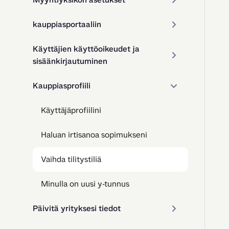
kauppiasportaaliin
Käyttäjien käyttöoikeudet ja
sisäänkirjautuminen
Kauppiasprofiili
Käyttäjäprofiilini
Haluan irtisanoa sopimukseni
Vaihda tilitystiliä
Minulla on uusi y-tunnus
Päivitä yrityksesi tiedot