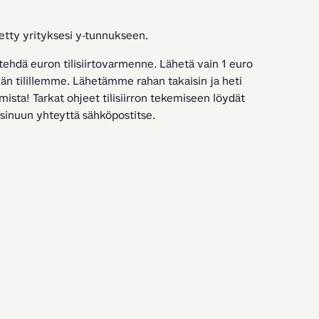
tetty yrityksesi y-tunnukseen.
tehdä euron tilisiirtovarmenne. Lähetä vain 1 euro 
eidän tilillemme. Lähetämme rahan takaisin ja heti 
mista! Tarkat ohjeet tilisiirron tekemiseen löydät 
 sinuun yhteyttä sähköpostitse.