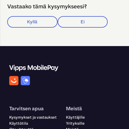
Vastaako tämä kysymykseesi?
Kyllä
Ei
Tarvitsen apua
Meistä
Kysymykset ja vastaukset
Käyttäjille
Käyttötila
Yrityksille